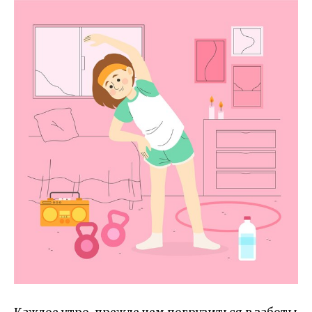
Каждое утро, прежде чем погрузиться в заботы