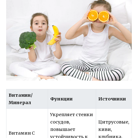
Витамин/
Функции
Источники
Минерал
Укрепляет стенки
сосудов,
Цитрусовые,
повышает
киви,
Витамин С
устойчивость к
клубника,