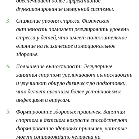
обеспечивает более эффективное
функционирование иммунной системы.
Снижение уровня стресса. Физическая
активность помогает регулировать уровень
стресса у детей, что имеет положительное
влияние на психическое и эмоциональное
здоровье.
Повышение выносливости. Регулярные
занятия спортом увеличивают выносливость
и улучшают общую физическую подготовку,
что делает организм более устойчивым к
инфекциям и вирусам.
Формирование здоровых привычек. Занятия
спортом в детском возрасте способствуют
формированию здоровых привычек, которые
могут сопровождать человека на