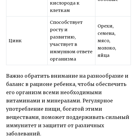
кислорода к
клеткам
Способствует
Орехи,
росту и
семена,
развитию,
Цинк
мясо,
участвует в
молоко,
иммунном ответе
яйца
организма
Важно обратить внимание на разнообразие и
баланс в рационе ребенка, чтобы обеспечить
его организм всеми необходимыми
витаминами и минералами. Регулярное
употребление пищи, богатой этими
веществами, поможет поддерживать сильный
иммунитет и защитит от различных
заболеваний.