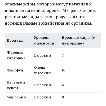
опасные жиры, которые могут негативно
повлиять на ваше здоровье. Мы рассмотрим
различные виды таких продуктов и их
потенциальные воздействия на организм.
Уровень
Вредные жиры (г
Продукт
опасности
на порцию)
Жареная
Высокий
7
картошка
Очень
Фастфуд
10
высокий
Печенье и
Высокий
6
кексы
Маргарин
Высокий
8