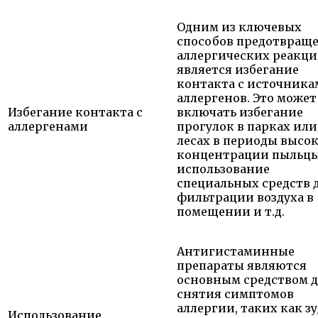
Одним из ключевых
способов предотвращ
аллергических реакц
является избегание
контакта с источник
аллергенов. Это может
Избегание контакта с
включать избегание
аллергенами
прогулок в парках или
лесах в периоды высо
концентрации пыльцы
использование
специальных средств 
фильтрации воздуха в
помещении и т.д.
Антигистаминные
препараты являются
основным средством 
снятия симптомов
аллергии, таких как зу
Использование