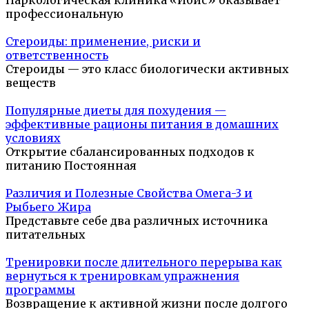
Наркологическая клиника «Ибис» оказывает
профессиональную
Стероиды: применение, риски и
ответственность
Стероиды — это класс биологически активных
веществ
Популярные диеты для похудения —
эффективные рационы питания в домашних
условиях
Открытие сбалансированных подходов к
питанию Постоянная
Различия и Полезные Свойства Омега-3 и
Рыбьего Жира
Представьте себе два различных источника
питательных
Тренировки после длительного перерыва как
вернуться к тренировкам упражнения
программы
Возвращение к активной жизни после долгого