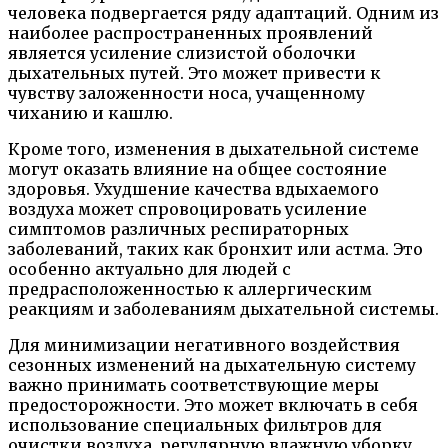
человека подвергается ряду адаптаций. Одним из
наиболее распространенных проявлений
является усиление слизистой оболочки
дыхательных путей. Это может привести к
чувству заложенности носа, учащенному
чиханию и кашлю.
Кроме того, изменения в дыхательной системе
могут оказать влияние на общее состояние
здоровья. Ухудшение качества вдыхаемого
воздуха может спровоцировать усиление
симптомов различных респираторных
заболеваний, таких как бронхит или астма. Это
особенно актуально для людей с
предрасположенностью к аллергическим
реакциям и заболеваниям дыхательной системы.
Для минимизации негативного воздействия
сезонных изменений на дыхательную систему
важно принимать соответствующие меры
предосторожности. Это может включать в себя
использование специальных фильтров для
очистки воздуха, регулярную влажную уборку