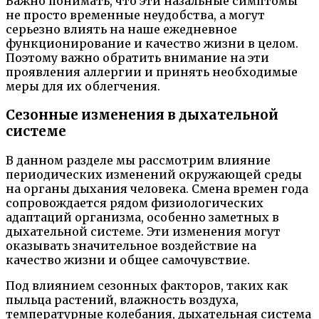
Важно понимать, что эти назальные симптомы
не просто временные неудобства, а могут
серьезно влиять на наше ежедневное
функционирование и качество жизни в целом.
Поэтому важно обратить внимание на эти
проявления аллергии и принять необходимые
меры для их облегчения.
Сезонные изменения в дыхательной
системе
В данном разделе мы рассмотрим влияние
периодических изменений окружающей среды
на органы дыхания человека. Смена времен года
сопровождается рядом физиологических
адаптаций организма, особенно заметных в
дыхательной системе. Эти изменения могут
оказывать значительное воздействие на
качество жизни и общее самочувствие.
Под влиянием сезонных факторов, таких как
пыльца растений, влажность воздуха,
температурные колебания, дыхательная система