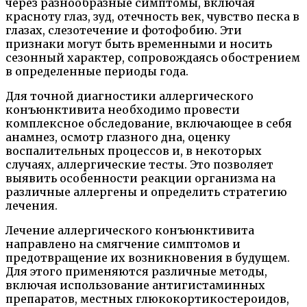
через разнообразные симптомы, включая
красноту глаз, зуд, отечность век, чувство песка в
глазах, слезотечение и фотофобию. Эти
признаки могут быть временными и носить
сезонный характер, сопровождаясь обострением
в определенные периоды года.
Для точной диагностики аллергического
конъюнктивита необходимо провести
комплексное обследование, включающее в себя
анамнез, осмотр глазного дна, оценку
воспалительных процессов и, в некоторых
случаях, аллергические тесты. Это позволяет
выявить особенности реакции организма на
различные аллергены и определить стратегию
лечения.
Лечение аллергического конъюнктивита
направлено на смягчение симптомов и
предотвращение их возникновения в будущем.
Для этого применяются различные методы,
включая использование антигистаминных
препаратов, местных глюкокортикостероидов,