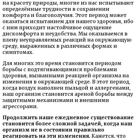
на красоту природы, многие из нас испытывают
определённые трудности в сохранении
комфорта и благополучия. Этот период может
оказаться испытанием для нашего здоровья, ибо
с ним приходит настойчивое ощущение
дискомфорта и неудобства. Мы оказываемся в
плену неуправляемых реакций на окружающую
среду, выраженных в различных формах и
симптомах.
Для многих это время становится периодом
борьбы с подтягивающимися проблемами
здоровья, вызванными реакцией организма на
изменения в окружающей среде. В этот период,
когда воздух наполнен пыльцой и аллергенами,
наш организм становится ареной борьбы между
защитными механизмами и внешними
агрессорами.
Продолжить наше ежедневное существование
становится более сложной задачей, когда наш
организм не в состоянии правильно
реагировать на эти изменения.
Кажется, что