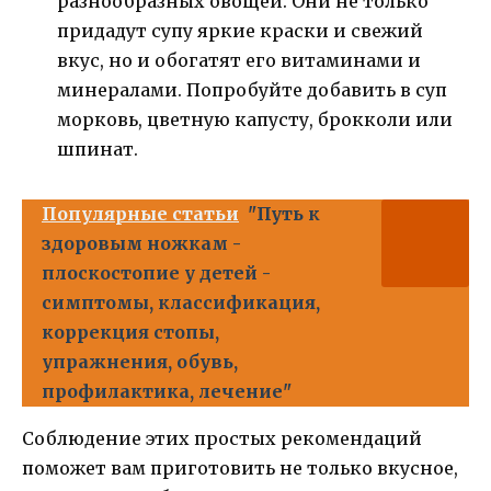
разнообразных овощей. Они не только
придадут супу яркие краски и свежий
вкус, но и обогатят его витаминами и
минералами. Попробуйте добавить в суп
морковь, цветную капусту, брокколи или
шпинат.
Популярные статьи
"Путь к
здоровым ножкам -
плоскостопие у детей -
симптомы, классификация,
коррекция стопы,
упражнения, обувь,
профилактика, лечение"
Соблюдение этих простых рекомендаций
поможет вам приготовить не только вкусное,