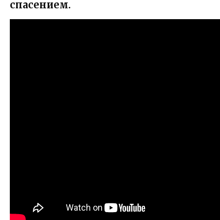
спасением.