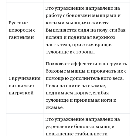
Это упражнение направлено на
работу с боковыми мышцами и
Русские
косыми мышцами живота.
повороты с
Выполняется сидя на полу, сгибая
гантелями
колени и поднимая верхнюю
часть тела, при этом вращая
туловище в стороны.
Позволяет эффективно нагрузить
боковые мышцы и прокачать их с
Скручивания
помощью дополнительного веса.
на скамье с
Лежа на спине на скамье,
нагрузкой
поднимаем корпус, сгибая
туловище и прижимая ноги к
скамье.
Это упражнение направлено на
укрепление боковых мышц и
повышение стабильности