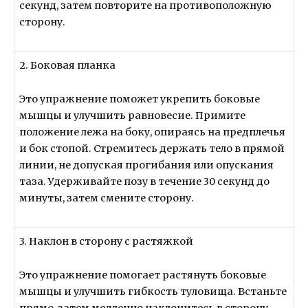
секунд, затем повторите на противоположную
сторону.
2. Боковая планка
Это упражнение поможет укрепить боковые
мышцы и улучшить равновесие. Примите
положение лежа на боку, опираясь на предплечья
и бок стопой. Стремитесь держать тело в прямой
линии, не допуская прогибания или опускания
таза. Удерживайте позу в течение 30 секунд до
минуты, затем смените сторону.
3. Наклон в сторону с растяжкой
Это упражнение помогает растянуть боковые
мышцы и улучшить гибкость туловища. Встаньте
прямо, затем медленно наклонитесь в сторону,