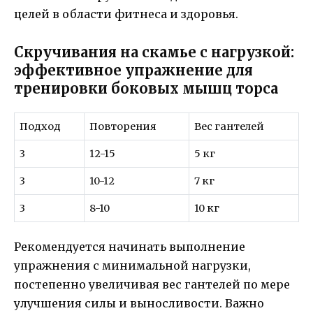
целей в области фитнеса и здоровья.
Скручивания на скамье с нагрузкой:
эффективное упражнение для
тренировки боковых мышц торса
Подход
Повторения
Вес гантелей
3
12-15
5 кг
3
10-12
7 кг
3
8-10
10 кг
Рекомендуется начинать выполнение
упражнения с минимальной нагрузки,
постепенно увеличивая вес гантелей по мере
улучшения силы и выносливости. Важно