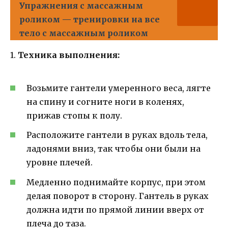
Упражнения с массажным
роликом — тренировки на все
тело с массажным роликом
1.
Техника выполнения:
Возьмите гантели умеренного веса, лягте
на спину и согните ноги в коленях,
прижав стопы к полу.
Расположите гантели в руках вдоль тела,
ладонями вниз, так чтобы они были на
уровне плечей.
Медленно поднимайте корпус, при этом
делая поворот в сторону. Гантель в руках
должна идти по прямой линии вверх от
плеча до таза.