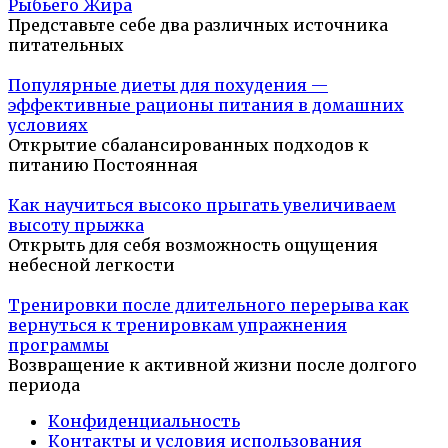
Рыбьего Жира
Представьте себе два различных источника
питательных
Популярные диеты для похудения —
эффективные рационы питания в домашних
условиях
Открытие сбалансированных подходов к
питанию Постоянная
Как научиться высоко прыгать увеличиваем
высоту прыжка
Открыть для себя возможность ощущения
небесной легкости
Тренировки после длительного перерыва как
вернуться к тренировкам упражнения
программы
Возвращение к активной жизни после долгого
периода
Конфиденциальность
Контакты и условия использования