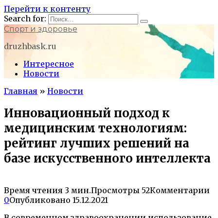
Перейти к контенту
Search for:
Спорт и здоровье
druzhbask.ru
Интересное
Новости
Главная
»
Новости
Инновационный подход к
медицинским технологиям:
рейтинг лучших решений на
базе искусственного интеллекта
Время чтения
3 мин.
Просмотры
52
Комментарии
0
Опубликовано
15.12.2021
В современном здравоохранении использование